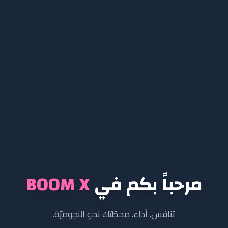
مرحباً بكم في
BOOM X
تنافس. أداء. محطّتك نحو النجوميّة.