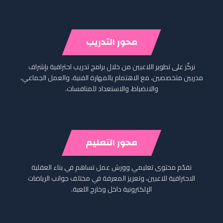
محور التدريب
نركّز على تطوير اللاعبين من خلال برامج تدريب احترافية بإشراف
مدربين متخصصين، مع الاهتمام بالمهارة الفنية، والعمل الجماعي،
والانضباط، والاستعداد للمنافسات.
محور التعليم
نقدّم محتوى تعليمي وورش عمل تساهم في بناء العقلية
الاحترافية للاعبين، وتعزيز المعرفة في مختلف جوانب الرياضات
الإلكترونية داخل وخارج اللعبة.